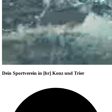
Dein Sportverein in [br] Konz und Trier