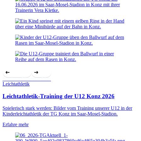
Previous Slide
Next Slide
Leichtathletik
Leichtathletik-Training der U12 Konz 2026
Spielerisch stark werden: Bilder vom Training unserer U12 in der
Kinderleichtathletik der TG Konz im Saar-Mosel-Stadion.
Erfahre mehr