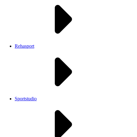
Rehasport
Sportstudio