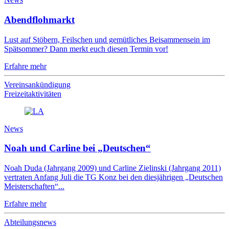
Abendflohmarkt
Lust auf Stöbern, Feilschen und gemütliches Beisammensein im
Spätsommer? Dann merkt euch diesen Termin vor!
Erfahre mehr
Vereinsankündigung
Freizeitaktivitäten
News
Noah und Carline bei „Deutschen“
Noah Duda (Jahrgang 2009) und Carline Zielinski (Jahrgang 2011)
vertraten Anfang Juli die TG Konz bei den diesjährigen „Deutschen
Meisterschaften“...
Erfahre mehr
Abteilungsnews