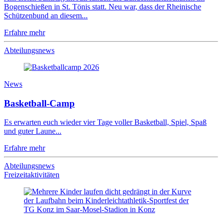
Bogenschießen in St. Tönis statt. Neu war, dass der Rheinische
Schützenbund an diesem...
Erfahre mehr
Abteilungsnews
News
Basketball-Camp
Es erwarten euch wieder vier Tage voller Basketball, Spiel, Spaß
und guter Laune...
Erfahre mehr
Abteilungsnews
Freizeitaktivitäten