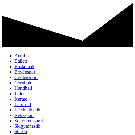
Aerobic
Ballett
Basketball
Bogensport
Breitensport
Cornhole
Handball
Judo
Karate
Lauftreff
Leichtathletik
Rehasport
Schwimmsport
Skigymnastik
Studio