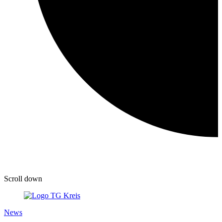
Scroll down
News