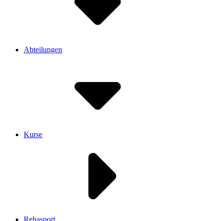
Abteilungen
Kurse
Rehasport