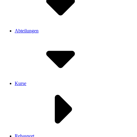
Abteilungen
Kurse
Rehasport