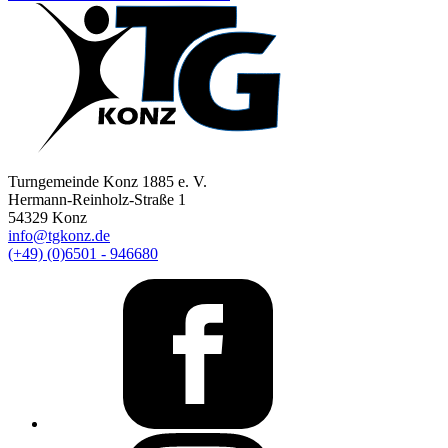
Turngemeinde Konz 1885 e. V.
Hermann-Reinholz-Straße 1
54329 Konz
info@tgkonz.de
(+49) (0)6501 - 946680