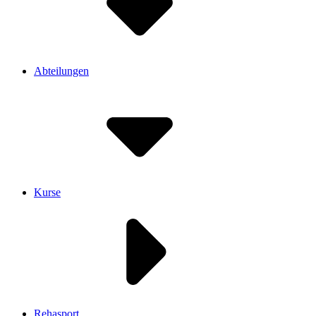
Abteilungen
Kurse
Rehasport