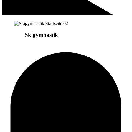
Wir sind
Skigymnastik