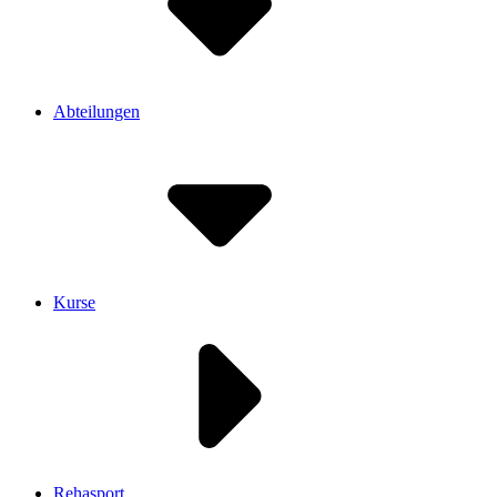
Abteilungen
Kurse
Rehasport