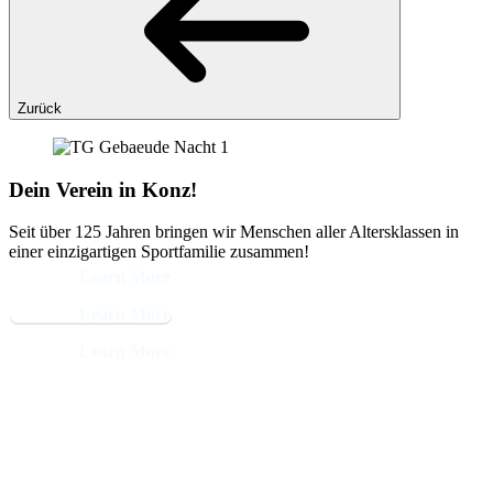
Zurück
Dein Verein in Konz!
Seit über 125 Jahren bringen wir Menschen aller Altersklassen in
einer einzigartigen Sportfamilie zusammen!
Learn More