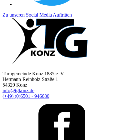
Zu unseren Social Media Auftritten
Turngemeinde Konz 1885 e. V.
Hermann-Reinholz-Straße 1
54329 Konz
info@tgkonz.de
(+49) (0)6501 - 946680