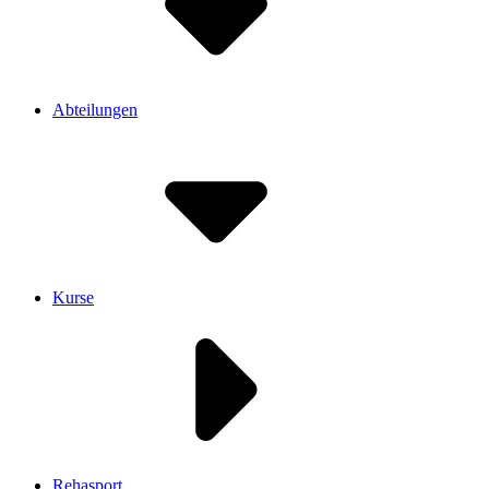
Abteilungen
Kurse
Rehasport