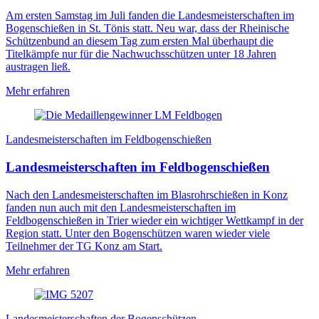
Am ersten Samstag im Juli fanden die Landesmeisterschaften im
Bogenschießen in St. Tönis statt. Neu war, dass der Rheinische
Schützenbund an diesem Tag zum ersten Mal überhaupt die
Titelkämpfe nur für die Nachwuchsschützen unter 18 Jahren
austragen ließ.
Mehr erfahren
Landesmeisterschaften im Feldbogenschießen
Landesmeisterschaften im Feldbogenschießen
Nach den Landesmeisterschaften im Blasrohrschießen in Konz
fanden nun auch mit den Landesmeisterschaften im
Feldbogenschießen in Trier wieder ein wichtiger Wettkampf in der
Region statt. Unter den Bogenschützen waren wieder viele
Teilnehmer der TG Konz am Start.
Mehr erfahren
Landesmeisterschaften der Bogenschützen