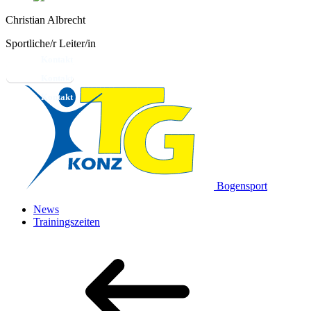
Christian Albrecht
Sportliche/r Leiter/in
Kontakt
Bogensport
News
Trainingszeiten