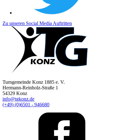
Zu unseren Social Media Auftritten
Turngemeinde Konz 1885 e. V.
Hermann-Reinholz-Straße 1
54329 Konz
info@tgkonz.de
(+49) (0)6501 - 946680