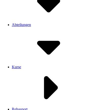
Abteilungen
Kurse
Rehasport