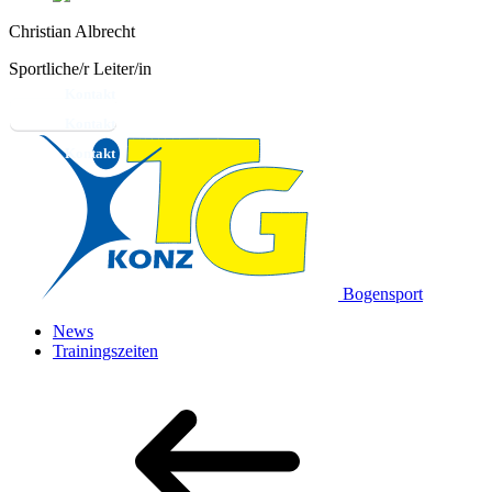
Christian Albrecht
Sportliche/r Leiter/in
Kontakt
Bogensport
News
Trainingszeiten