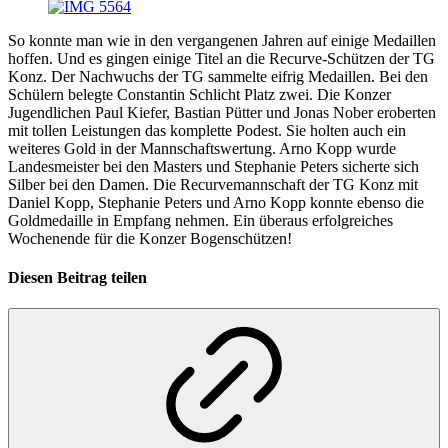
So konnte man wie in den vergangenen Jahren auf einige Medaillen
hoffen. Und es gingen einige Titel an die Recurve-Schützen der TG
Konz. Der Nachwuchs der TG sammelte eifrig Medaillen. Bei den
Schülern belegte Constantin Schlicht Platz zwei. Die Konzer
Jugendlichen Paul Kiefer, Bastian Pütter und Jonas Nober eroberten
mit tollen Leistungen das komplette Podest. Sie holten auch ein
weiteres Gold in der Mannschaftswertung. Arno Kopp wurde
Landesmeister bei den Masters und Stephanie Peters sicherte sich
Silber bei den Damen. Die Recurvemannschaft der TG Konz mit
Daniel Kopp, Stephanie Peters und Arno Kopp konnte ebenso die
Goldmedaille in Empfang nehmen. Ein überaus erfolgreiches
Wochenende für die Konzer Bogenschützen!
Diesen Beitrag teilen