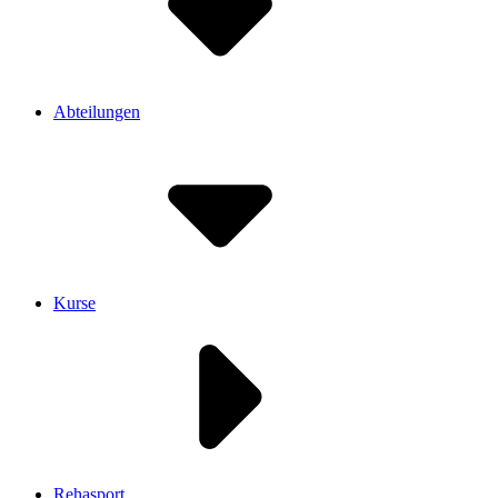
Abteilungen
Kurse
Rehasport