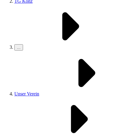
TG Konz
…
Unser Verein