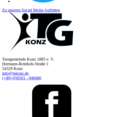
Zu unseren Social Media Auftritten
Turngemeinde Konz 1885 e. V.
Hermann-Reinholz-Straße 1
54329 Konz
info@tgkonz.de
(+49) (0)6501 - 946680