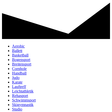
Aerobic
Ballett
Basketball
Bogensport
Breitensport
Cornhole
Handball
Judo
Karate
Lauftreff
Leichtathletik
Rehasport
Schwimmsport
Skigymnastik
Studio