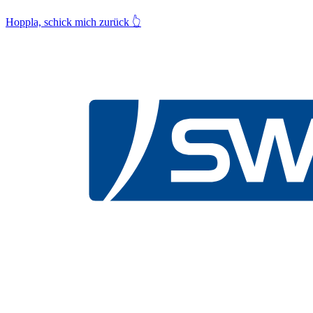
Hoppla, schick mich zurück
👆