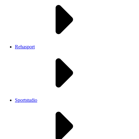
Rehasport
Sportstudio