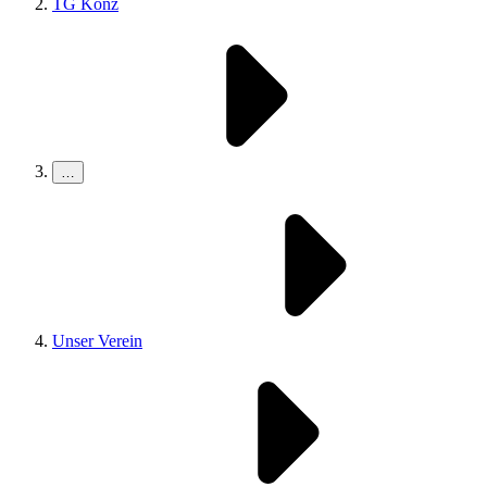
TG Konz
…
Unser Verein