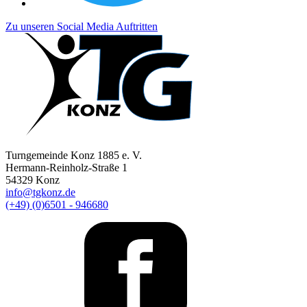
Zu unseren Social Media Auftritten
Turngemeinde Konz 1885 e. V.
Hermann-Reinholz-Straße 1
54329 Konz
info@tgkonz.de
(+49) (0)6501 - 946680