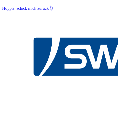
Hoppla, schick mich zurück
👆