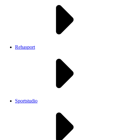
Rehasport
Sportstudio