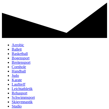
Aerobic
Ballett
Basketball
Bogensport
Breitensport
Cornhole
Handball
Judo
Karate
Lauftreff
Leichtathletik
Rehasport
Schwimmsport
Skigymnastik
Studio