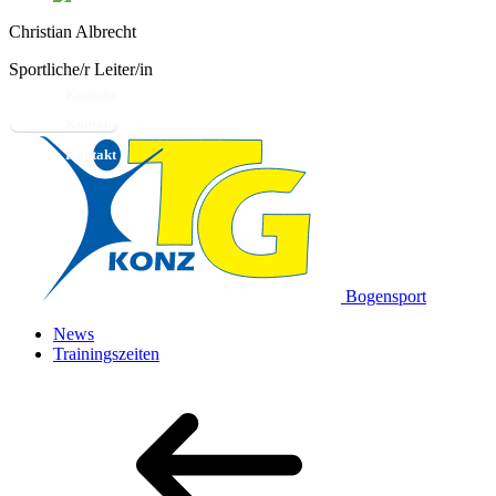
Christian Albrecht
Sportliche/r Leiter/in
Kontakt
Bogensport
News
Trainingszeiten