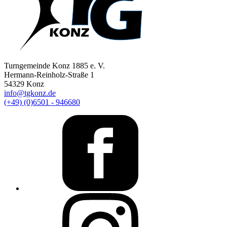
Turngemeinde Konz 1885 e. V.
Hermann-Reinholz-Straße 1
54329 Konz
info@tgkonz.de
(+49) (0)6501 - 946680