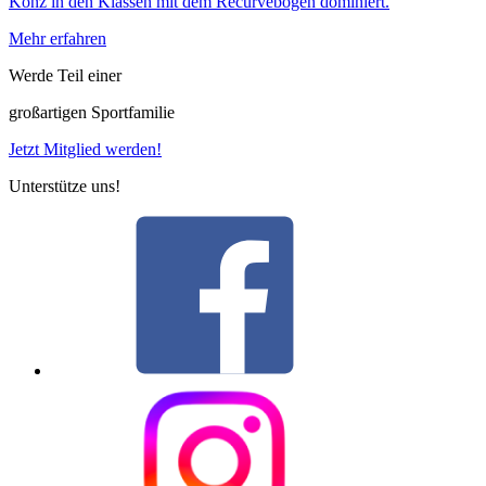
Konz in den Klassen mit dem Recurvebogen dominiert.
Mehr erfahren
Werde Teil einer
großartigen Sportfamilie
Jetzt Mitglied werden!
Unterstütze uns!