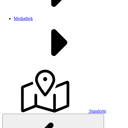
Mediathek
Standorte