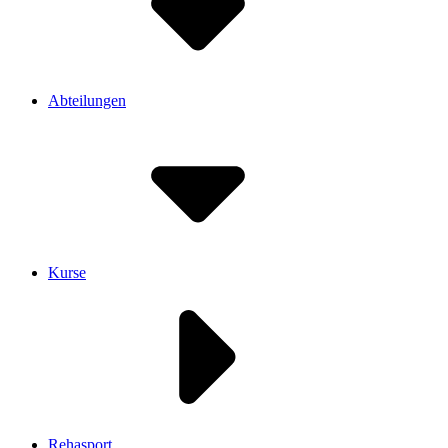
Abteilungen
Kurse
Rehasport