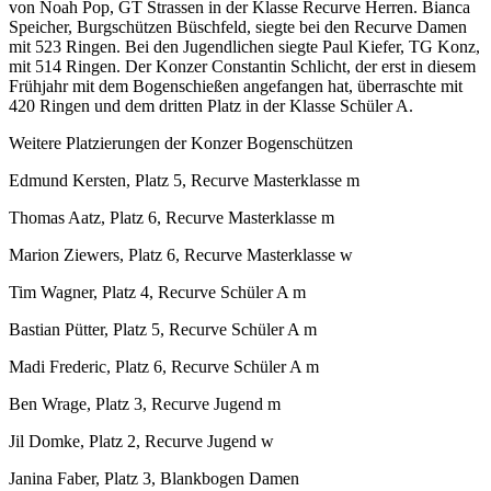
von Noah Pop, GT Strassen in der Klasse Recurve Herren. Bianca
Speicher, Burgschützen Büschfeld, siegte bei den Recurve Damen
mit 523 Ringen. Bei den Jugendlichen siegte Paul Kiefer, TG Konz,
mit 514 Ringen. Der Konzer Constantin Schlicht, der erst in diesem
Frühjahr mit dem Bogenschießen angefangen hat, überraschte mit
420 Ringen und dem dritten Platz in der Klasse Schüler A.
Weitere Platzierungen der Konzer Bogenschützen
Edmund Kersten, Platz 5, Recurve Masterklasse m
Thomas Aatz, Platz 6, Recurve Masterklasse m
Marion Ziewers, Platz 6, Recurve Masterklasse w
Tim Wagner, Platz 4, Recurve Schüler A m
Bastian Pütter, Platz 5, Recurve Schüler A m
Madi Frederic, Platz 6, Recurve Schüler A m
Ben Wrage, Platz 3, Recurve Jugend m
Jil Domke, Platz 2, Recurve Jugend w
Janina Faber, Platz 3, Blankbogen Damen