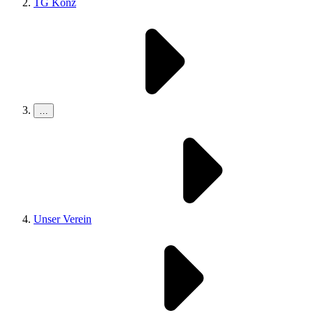
TG Konz
…
Unser Verein