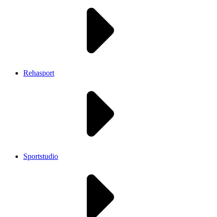
Rehasport
Sportstudio