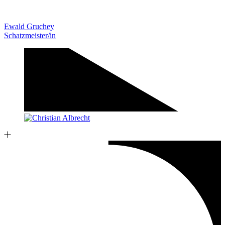
Ewald Gruchey
Schatzmeister/in