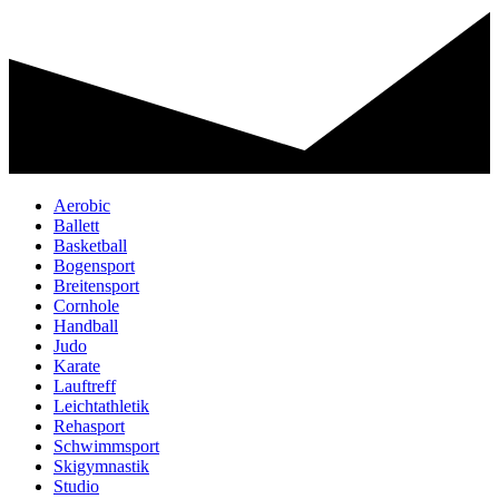
Aerobic
Ballett
Basketball
Bogensport
Breitensport
Cornhole
Handball
Judo
Karate
Lauftreff
Leichtathletik
Rehasport
Schwimmsport
Skigymnastik
Studio