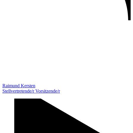
Raimund Kersten
Stellvertretende/r Vorsitzende/r