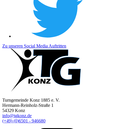
Zu unseren Social Media Auftritten
Turngemeinde Konz 1885 e. V.
Hermann-Reinholz-Straße 1
54329 Konz
info@tgkonz.de
(+49) (0)6501 - 946680