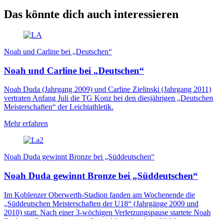
Das könnte dich auch interessieren
Noah und Carline bei „Deutschen“
Noah und Carline bei „Deutschen“
Noah Duda (Jahrgang 2009) und Carline Zielinski (Jahrgang 2011)
vertraten Anfang Juli die TG Konz bei den diesjährigen „Deutschen
Meisterschaften“ der Leichtathletik.
Mehr erfahren
Noah Duda gewinnt Bronze bei „Süddeutschen“
Noah Duda gewinnt Bronze bei „Süddeutschen“
Im Koblenzer Oberwerth-Stadion fanden am Wochenende die
„Süddeutschen Meisterschaften der U18“ (Jahrgänge 2009 und
2010) statt. Nach einer 3-wöchigen Verletzungspause startete Noah