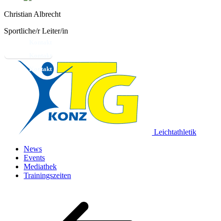
Christian Albrecht
Sportliche/r Leiter/in
Kontakt
Leichtathletik
News
Events
Mediathek
Trainingszeiten