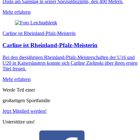
Duda am Samstag in seiner Spezialdisziplin, den 400 Metern.
Mehr erfahren
Carline ist Rheinland-Pfalz-Meisterin
Carline ist Rheinland-Pfalz-Meisterin
Bei den diesjährigen Rheinland-Pfalz-Meisterschaften der U16 und
U20 in Kaiserslautern konnte sich Carline Zielinski über ihren ersten
Titel freuen.
Mehr erfahren
Werde Teil einer
großartigen Sportfamilie
Jetzt Mitglied werden!
Unterstütze uns!