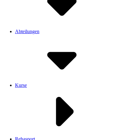
Abteilungen
Kurse
Rehasport