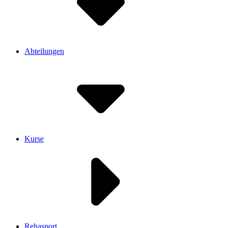
Abteilungen
Kurse
Rehasport