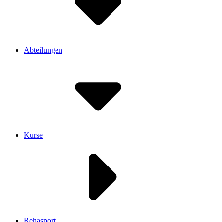
Abteilungen
Kurse
Rehasport