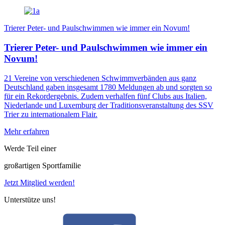
Trierer Peter- und Paulschwimmen wie immer ein Novum!
Trierer Peter- und Paulschwimmen wie immer ein
Novum!
21 Vereine von verschiedenen Schwimmverbänden aus ganz
Deutschland gaben insgesamt 1780 Meldungen ab und sorgten so
für ein Rekordergebnis. Zudem verhalfen fünf Clubs aus Italien,
Niederlande und Luxemburg der Traditionsveranstaltung des SSV
Trier zu internationalem Flair.
Mehr erfahren
Werde Teil einer
großartigen Sportfamilie
Jetzt Mitglied werden!
Unterstütze uns!