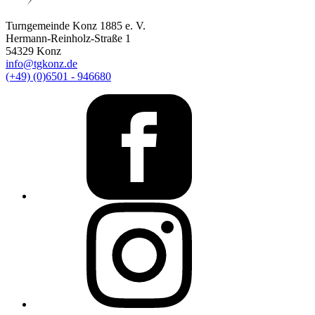
Turngemeinde Konz 1885 e. V.
Hermann-Reinholz-Straße 1
54329 Konz
info@tgkonz.de
(+49) (0)6501 - 946680