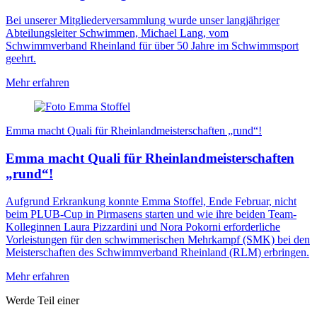
Bei unserer Mitgliederversammlung wurde unser langjähriger
Abteilungsleiter Schwimmen, Michael Lang, vom
Schwimmverband Rheinland für über 50 Jahre im Schwimmsport
geehrt.
Mehr erfahren
Emma macht Quali für Rheinlandmeisterschaften „rund“!
Emma macht Quali für Rheinlandmeisterschaften
„rund“!
Aufgrund Erkrankung konnte Emma Stoffel, Ende Februar, nicht
beim PLUB-Cup in Pirmasens starten und wie ihre beiden Team-
Kolleginnen Laura Pizzardini und Nora Pokorni erforderliche
Vorleistungen für den schwimmerischen Mehrkampf (SMK) bei den
Meisterschaften des Schwimmverband Rheinland (RLM) erbringen.
Mehr erfahren
Werde Teil einer