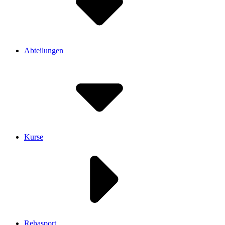
Abteilungen
Kurse
Rehasport