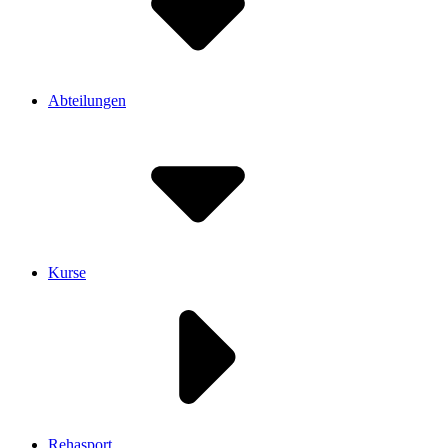
Abteilungen
Kurse
Rehasport