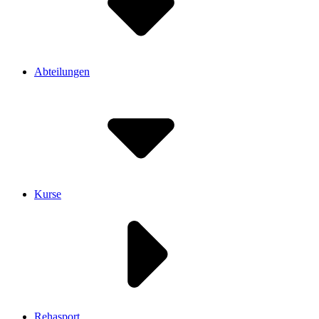
Abteilungen
Kurse
Rehasport