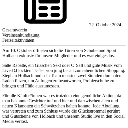
22. Oktober 2024
Gesamtverein
Vereinsankündigung
Freizeitaktivitäten
Am 10. Oktober öffneten sich die Türen von Schuhe und Sport
Holbach exklusiv für unsere Mitglieder und es war einiges los.
Satte Rabatte, ein Gläschen Sekt oder O-Saft und gute Musik vom
Live-DJ lockten TG´ler von jung bis alt zum abendlichen Shopping.
Stephan Holbach und sein Team mussten zwei Stunden durch den
Laden flitzen, um Anfragen zu beantworten, Probierschuhe zu
bringen und Füße auszumessen.
Für alle Käufer*innen war es trotzdem eine gemütliche Aktion, da
man bekannte Gesichter traf und hier und da zwischen alten und
neuen Klamotten ein Schwätzchen halten konnte. Jede Abteilung
war vertreten und zum Schluss wurde die Glückstrommel gerührt
und Gutscheine von Holbach und unserem Studio live in den Social
Media verlost.