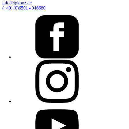
info@tgkonz.de
(+49) (0)6501 - 946680