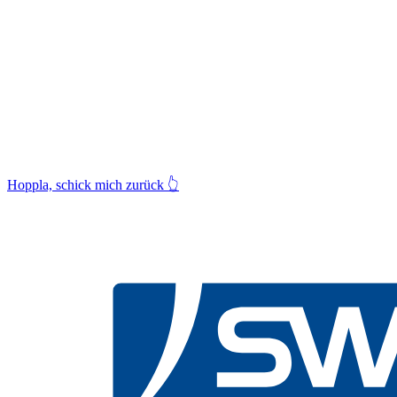
Hoppla, schick mich zurück
👆