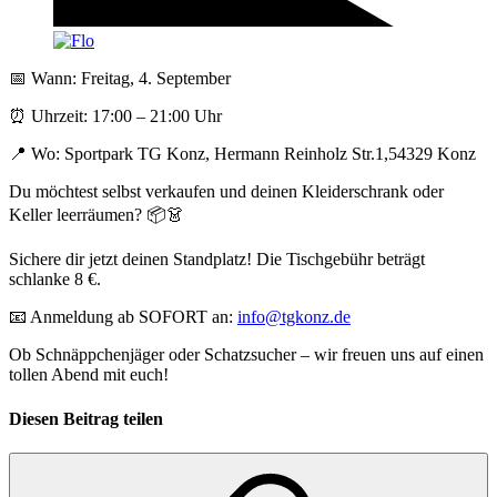
📅 Wann: Freitag, 4. September
⏰ Uhrzeit: 17:00 – 21:00 Uhr
📍 Wo: Sportpark TG Konz, Hermann Reinholz Str.1,54329 Konz
Du möchtest selbst verkaufen und deinen Kleiderschrank oder
Keller leerräumen? 📦👗
Sichere dir jetzt deinen Standplatz! Die Tischgebühr beträgt
schlanke 8 €.
📧 Anmeldung ab SOFORT an:
info@tgkonz.de
Ob Schnäppchenjäger oder Schatzsucher – wir freuen uns auf einen
tollen Abend mit euch!
Diesen Beitrag teilen