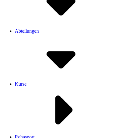
Abteilungen
Kurse
Rehasport