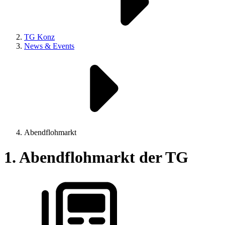
TG Konz
News & Events
Abendflohmarkt
1. Abendflohmarkt der TG