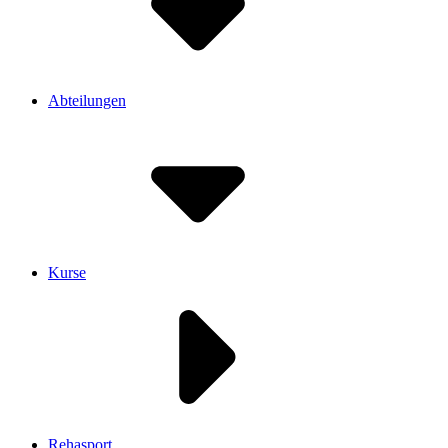
Abteilungen
Kurse
Rehasport