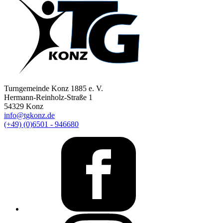
Turngemeinde Konz 1885 e. V.
Hermann-Reinholz-Straße 1
54329 Konz
info@tgkonz.de
(+49) (0)6501 - 946680