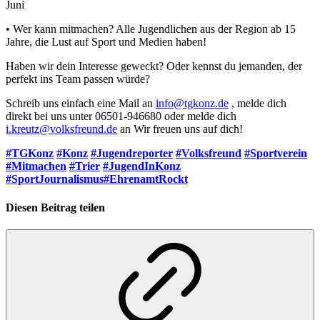
Juni
• Wer kann mitmachen? Alle Jugendlichen aus der Region ab 15
Jahre, die Lust auf Sport und Medien haben!
Haben wir dein Interesse geweckt? Oder kennst du jemanden, der
perfekt ins Team passen würde?
Schreib uns einfach eine Mail an
info@tgkonz.de
, melde dich
direkt bei uns unter 06501-946680 oder melde dich
i.kreutz@volksfreund.de
an Wir freuen uns auf dich!
#TGKonz
#Konz
#Jugendreporter
#Volksfreund
#Sportverein
#Mitmachen
#Trier
#JugendInKonz
#SportJournalismus
#EhrenamtRockt
Diesen Beitrag teilen