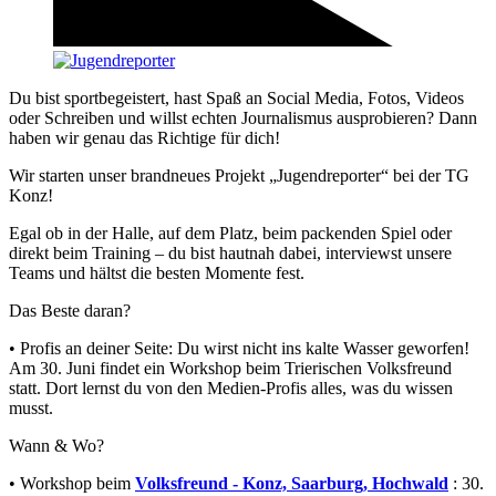
Du bist sportbegeistert, hast Spaß an Social Media, Fotos, Videos
oder Schreiben und willst echten Journalismus ausprobieren? Dann
haben wir genau das Richtige für dich!
Wir starten unser brandneues Projekt „Jugendreporter“ bei der TG
Konz!
Egal ob in der Halle, auf dem Platz, beim packenden Spiel oder
direkt beim Training – du bist hautnah dabei, interviewst unsere
Teams und hältst die besten Momente fest.
Das Beste daran?
• Profis an deiner Seite: Du wirst nicht ins kalte Wasser geworfen!
Am 30. Juni findet ein Workshop beim Trierischen Volksfreund
statt. Dort lernst du von den Medien-Profis alles, was du wissen
musst.
Wann & Wo?
• Workshop beim
Volksfreund - Konz, Saarburg, Hochwald
: 30.