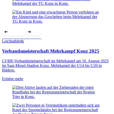
Previous Slide
Next Slide
Leichtathletik
Verbandsmeisterschaft Mehrkampf Konz 2025
LVRR-Verbandsmeisterschaft im Mehrkampf am 16. August 2025
im Saar-Mosel-Stadion Konz. Mehrkampf der U14 bis U20 in
Bildern.
Erfahre mehr