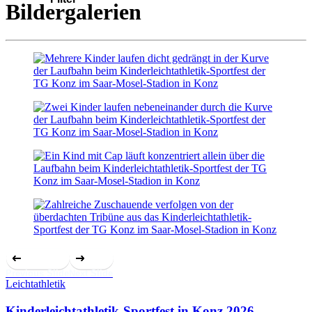
Bildergalerien
Previous Slide
Next Slide
Leichtathletik
Kinderleichtathletik-Sportfest in Konz 2026