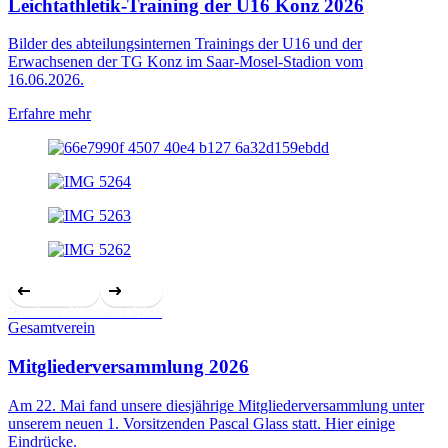
Leichtathletik-Training der U16 Konz 2026
Bilder des abteilungsinternen Trainings der U16 und der
Erwachsenen der TG Konz im Saar-Mosel-Stadion vom
16.06.2026.
Erfahre mehr
Previous Slide
Next Slide
Gesamtverein
Mitgliederversammlung 2026
Am 22. Mai fand unsere diesjährige Mitgliederversammlung unter
unserem neuen 1. Vorsitzenden Pascal Glass statt. Hier einige
Eindrücke.