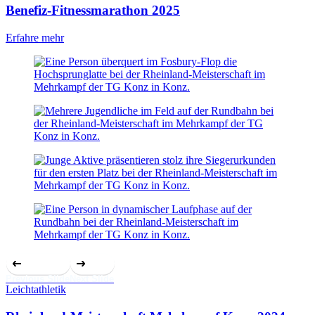
Benefiz-Fitnessmarathon 2025
Erfahre mehr
Previous Slide
Next Slide
Leichtathletik