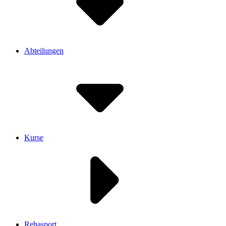
Abteilungen
Kurse
Rehasport