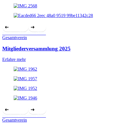
Previous Slide
Next Slide
Gesamtverein
Mitgliederversammlung 2025
Erfahre mehr
Previous Slide
Next Slide
Gesamtverein