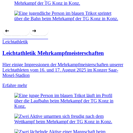
Previous Slide
Next Slide
Leichtathletik
Leichtathletik Mehrkampfmeisterschaften
Hier einige Impressionen der Mehrkampfmeisterschaften unserer
Leichtathleten vom 16. und 17. August 2025 im Konzer Saar-
Mosel-Stadion
Erfahre mehr