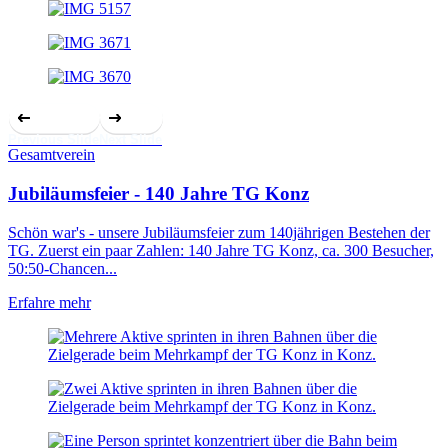
Previous Slide
Next Slide
Gesamtverein
Jubiläumsfeier - 140 Jahre TG Konz
Schön war's - unsere Jubiläumsfeier zum 140jährigen Bestehen der
TG. Zuerst ein paar Zahlen: 140 Jahre TG Konz, ca. 300 Besucher,
50:50-Chancen...
Erfahre mehr