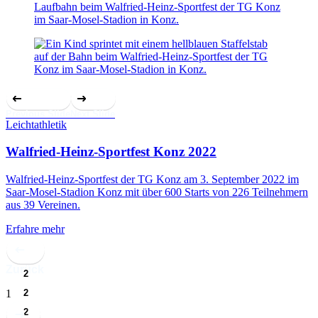
Previous Slide
Next Slide
Leichtathletik
Walfried-Heinz-Sportfest Konz 2022
Walfried-Heinz-Sportfest der TG Konz am 3. September 2022 im
Saar-Mosel-Stadion Konz mit über 600 Starts von 226 Teilnehmern
aus 39 Vereinen.
Erfahre mehr
Zurück
1
2