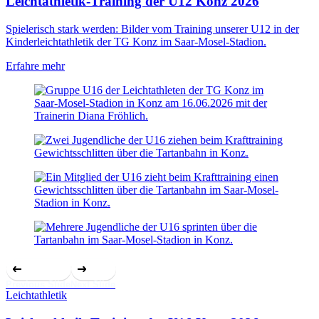
Leichtathletik-Training der U12 Konz 2026
Spielerisch stark werden: Bilder vom Training unserer U12 in der
Kinderleichtathletik der TG Konz im Saar-Mosel-Stadion.
Erfahre mehr
Previous Slide
Next Slide
Leichtathletik