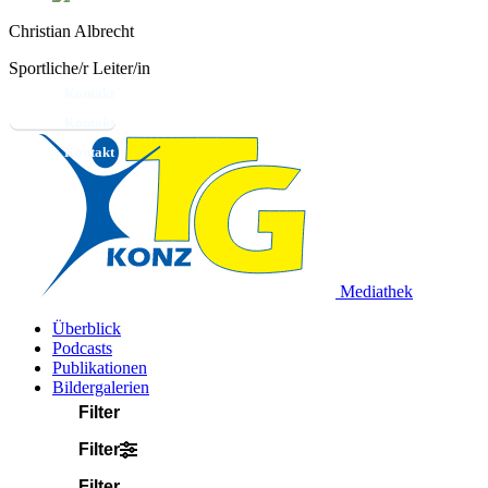
Christian Albrecht
Sportliche/r Leiter/in
Kontakt
Mediathek
Überblick
Podcasts
Publikationen
Bildergalerien
Filter