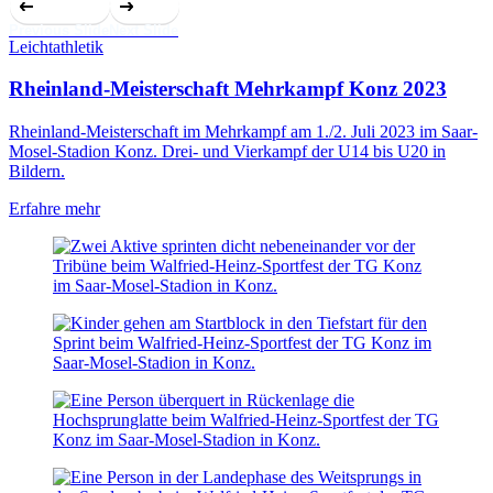
Previous Slide
Next Slide
Leichtathletik
Rheinland-Meisterschaft Mehrkampf Konz 2023
Rheinland-Meisterschaft im Mehrkampf am 1./2. Juli 2023 im Saar-
Mosel-Stadion Konz. Drei- und Vierkampf der U14 bis U20 in
Bildern.
Erfahre mehr