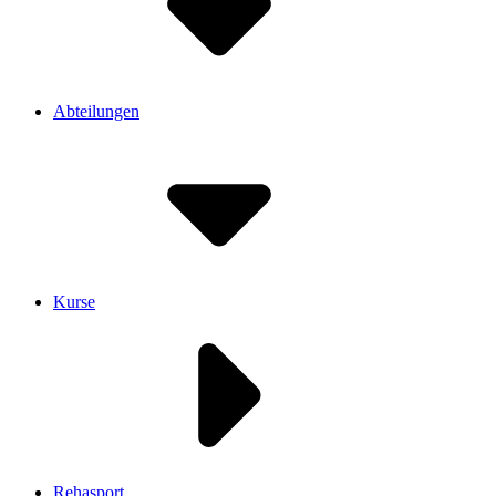
Abteilungen
Kurse
Rehasport