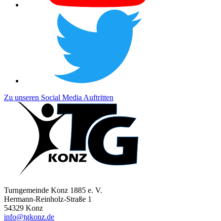
Zu unseren Social Media Auftritten
Turngemeinde Konz 1885 e. V.
Hermann-Reinholz-Straße 1
54329 Konz
info@tgkonz.de