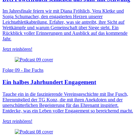
Im Jahresfinale feiern wir mit Diana Fröhlich, Vera Kletke und
Sonja Schumacher, den engagierten Herzen unserer
Leichtathletikabteilung. Erfahre, was sie antreibt, ihre Sicht auf
Wettkämpfe und warum Gemeinschaft über Siege steht. Ein
Rückblick voller Erinnerungen und Ausblick auf das kommende
Jahr.
Jetzt reinhören!
Folge 09 - Ilse Fuchs
Ein halbes Jahrhundert Engagement
Tauche ein in die faszinierende Vereinsgeschichte mit Ilse Fusch,
Ehrenmitglied der TG Konz, die mit ihren Anekdoten und der
unerschütterlichen Begeisterung für das Ehrenamt inspiriert.
Entdecke, was ein Leben voller Engagement so bereichernd macht.
Jetzt reinhören!