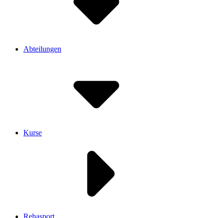
Abteilungen
Kurse
Rehasport