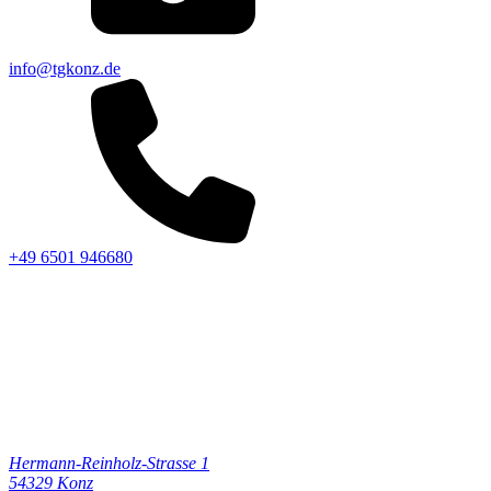
info@tgkonz.de
+49 6501 946680
Hermann-Reinholz-Strasse 1
54329
Konz