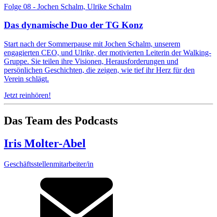
Folge 08 - Jochen Schalm, Ulrike Schalm
Das dynamische Duo der TG Konz
Start nach der Sommerpause mit Jochen Schalm, unserem
engagierten CEO, und Ulrike, der motivierten Leiterin der Walking-
Gruppe. Sie teilen ihre Visionen, Herausforderungen und
persönlichen Geschichten, die zeigen, wie tief ihr Herz für den
Verein schlägt.
Jetzt reinhören!
Das Team des Podcasts
Iris Molter-Abel
Geschäftsstellenmitarbeiter/in