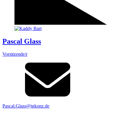
Pascal Glass
Vorsitzende/r
Pascal.Glass@tgkonz.de