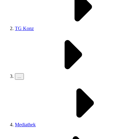
TG Konz
…
Mediathek