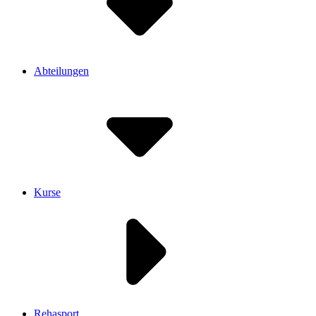
Abteilungen
Kurse
Rehasport