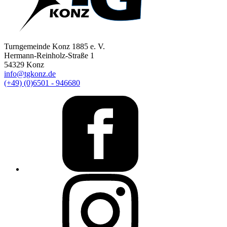
Turngemeinde Konz 1885 e. V.
Hermann-Reinholz-Straße 1
54329 Konz
info@tgkonz.de
(+49) (0)6501 - 946680