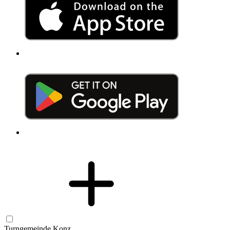
Turngemeinde Konz