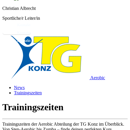
Christian Albrecht
Sportliche/r Leiter/in
Kontakt
Aerobic
News
Trainingszeiten
Trainingszeiten
Trainingszeiten der Aerobic Abteilung der TG Konz im Überblick.
Von Step-Aerobic bis Zumba – finde deinen perfekten Kurs.