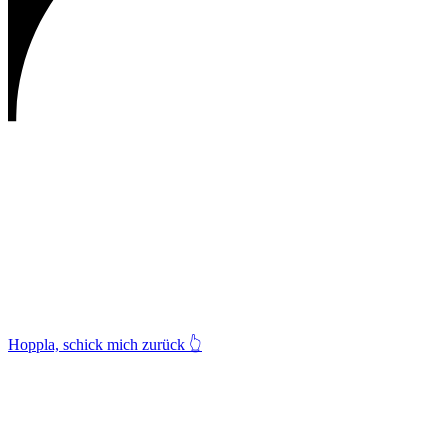
Hoppla, schick mich zurück
👆