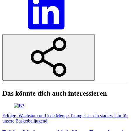
Das könnte dich auch interessieren
Erfolge, Wachstum und jede Menge Teamgeist – ein starkes Jahr für
unsere Basketballjugend