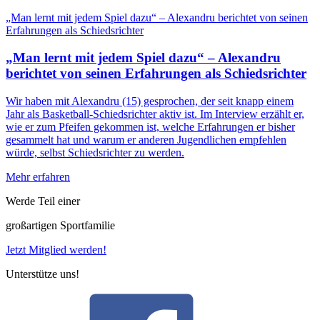
„Man lernt mit jedem Spiel dazu“ – Alexandru berichtet von seinen
Erfahrungen als Schiedsrichter
„Man lernt mit jedem Spiel dazu“ – Alexandru
berichtet von seinen Erfahrungen als Schiedsrichter
Wir haben mit Alexandru (15) gesprochen, der seit knapp einem
Jahr als Basketball-Schiedsrichter aktiv ist. Im Interview erzählt er,
wie er zum Pfeifen gekommen ist, welche Erfahrungen er bisher
gesammelt hat und warum er anderen Jugendlichen empfehlen
würde, selbst Schiedsrichter zu werden.
Mehr erfahren
Werde Teil einer
großartigen Sportfamilie
Jetzt Mitglied werden!
Unterstütze uns!