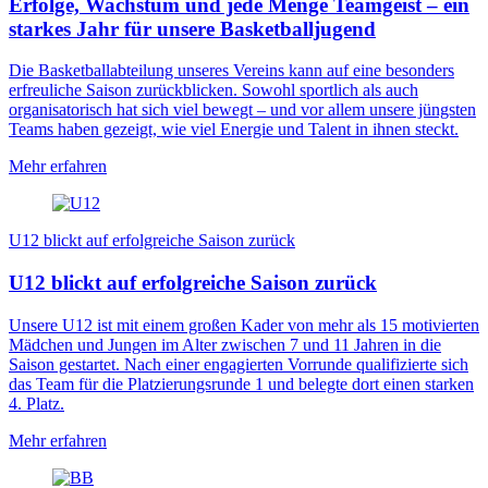
Erfolge, Wachstum und jede Menge Teamgeist – ein
starkes Jahr für unsere Basketballjugend
Die Basketballabteilung unseres Vereins kann auf eine besonders
erfreuliche Saison zurückblicken. Sowohl sportlich als auch
organisatorisch hat sich viel bewegt – und vor allem unsere jüngsten
Teams haben gezeigt, wie viel Energie und Talent in ihnen steckt.
Mehr erfahren
U12 blickt auf erfolgreiche Saison zurück
U12 blickt auf erfolgreiche Saison zurück
Unsere U12 ist mit einem großen Kader von mehr als 15 motivierten
Mädchen und Jungen im Alter zwischen 7 und 11 Jahren in die
Saison gestartet. Nach einer engagierten Vorrunde qualifizierte sich
das Team für die Platzierungsrunde 1 und belegte dort einen starken
4. Platz.
Mehr erfahren