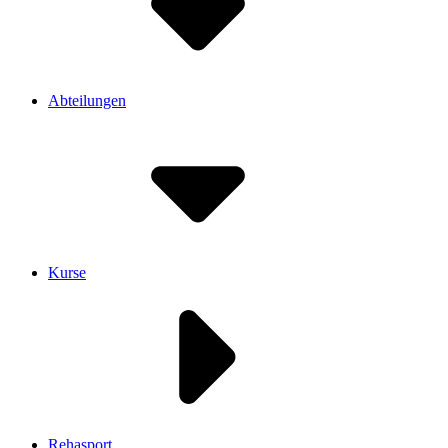
Abteilungen
Kurse
Rehasport