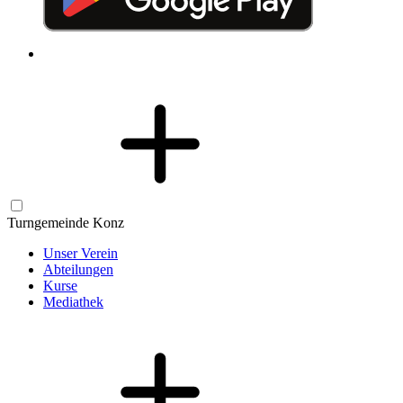
Turngemeinde Konz
Unser Verein
Abteilungen
Kurse
Mediathek