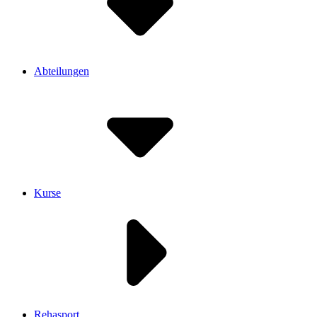
Abteilungen
Kurse
Rehasport