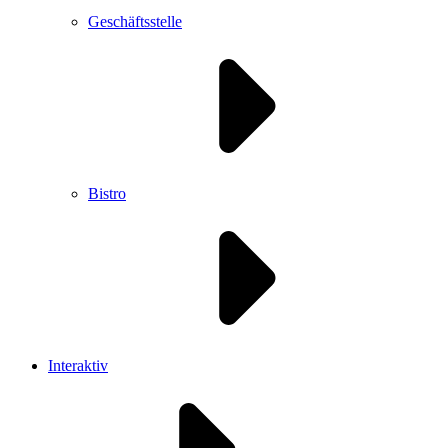
Geschäftsstelle
Bistro
Interaktiv