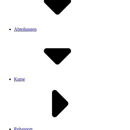
Abteilungen
Kurse
Rehasport