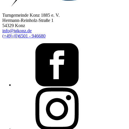
Turngemeinde Konz 1885 e. V.
Hermann-Reinholz-Straße 1
54329 Konz
info@tgkonz.de
(+49) (0)6501 - 946680