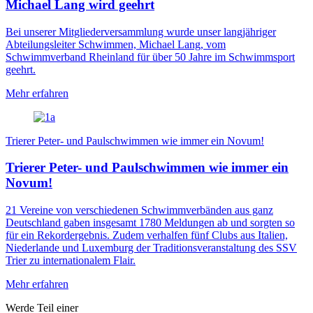
Michael Lang wird geehrt
Bei unserer Mitgliederversammlung wurde unser langjähriger
Abteilungsleiter Schwimmen, Michael Lang, vom
Schwimmverband Rheinland für über 50 Jahre im Schwimmsport
geehrt.
Mehr erfahren
Trierer Peter- und Paulschwimmen wie immer ein Novum!
Trierer Peter- und Paulschwimmen wie immer ein
Novum!
21 Vereine von verschiedenen Schwimmverbänden aus ganz
Deutschland gaben insgesamt 1780 Meldungen ab und sorgten so
für ein Rekordergebnis. Zudem verhalfen fünf Clubs aus Italien,
Niederlande und Luxemburg der Traditionsveranstaltung des SSV
Trier zu internationalem Flair.
Mehr erfahren
Werde Teil einer