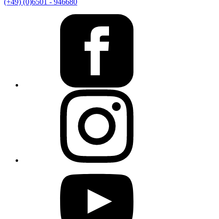
(+49) (0)6501 - 946680