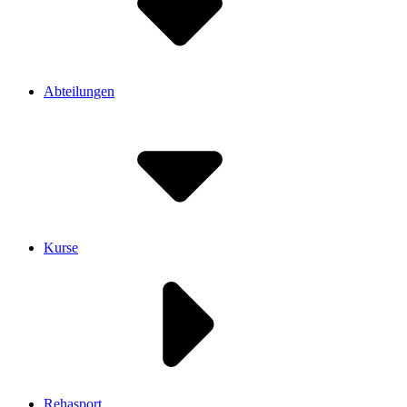
Abteilungen
Kurse
Rehasport