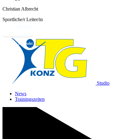
Christian Albrecht
Sportliche/r Leiter/in
Kontakt
Studio
News
Trainingszeiten