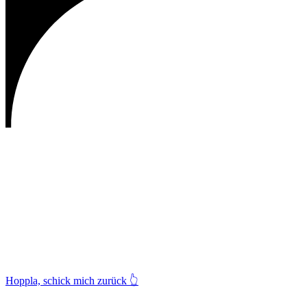
Hoppla, schick mich zurück
👆