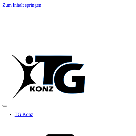
Zum Inhalt springen
TG Konz