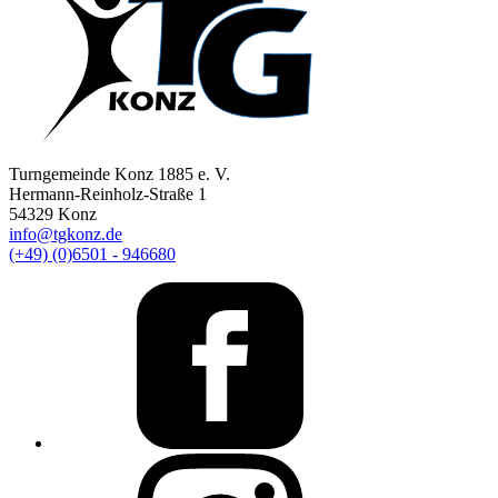
Turngemeinde Konz 1885 e. V.
Hermann-Reinholz-Straße 1
54329 Konz
info@tgkonz.de
(+49) (0)6501 - 946680