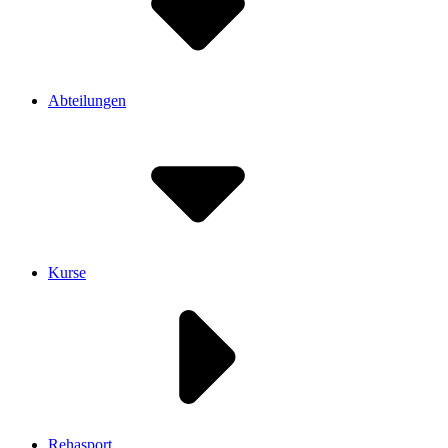
Abteilungen
Kurse
Rehasport