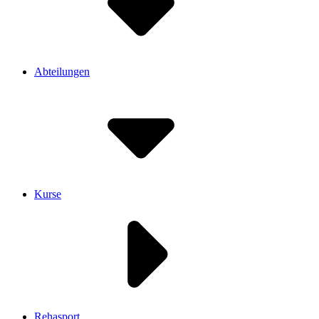
Abteilungen
Kurse
Rehasport