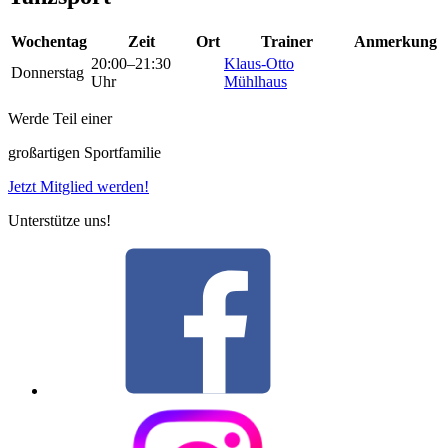
Wochentag
Zeit
Ort
Trainer
Anmerkung
20:00–21:30
Klaus-Otto
Donnerstag
Uhr
Mühlhaus
Werde Teil einer
großartigen Sportfamilie
Jetzt Mitglied werden!
Unterstütze uns!