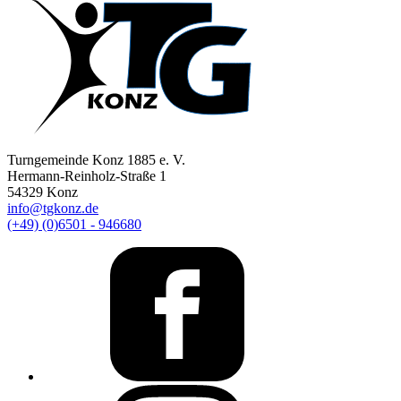
Turngemeinde Konz 1885 e. V.
Hermann-Reinholz-Straße 1
54329 Konz
info@tgkonz.de
(+49) (0)6501 - 946680