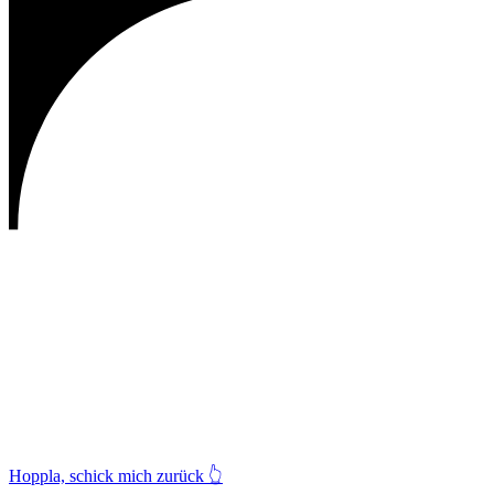
Hoppla, schick mich zurück
👆