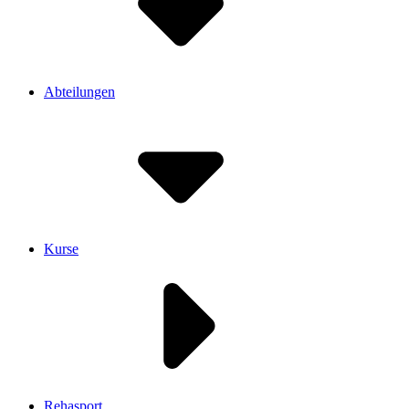
Abteilungen
Kurse
Rehasport