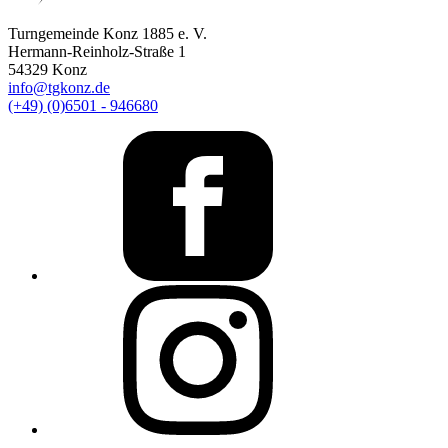
Turngemeinde Konz 1885 e. V.
Hermann-Reinholz-Straße 1
54329 Konz
info@tgkonz.de
(+49) (0)6501 - 946680