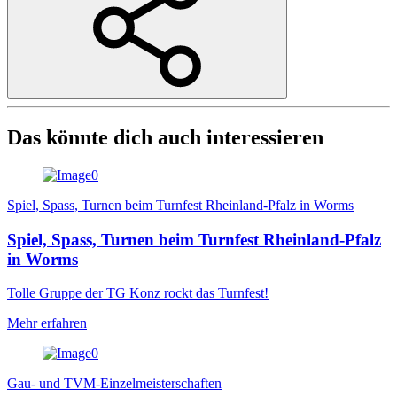
Das könnte dich auch interessieren
Spiel, Spass, Turnen beim Turnfest Rheinland-Pfalz in Worms
Spiel, Spass, Turnen beim Turnfest Rheinland-Pfalz
in Worms
Tolle Gruppe der TG Konz rockt das Turnfest!
Mehr erfahren
Gau- und TVM-Einzelmeisterschaften