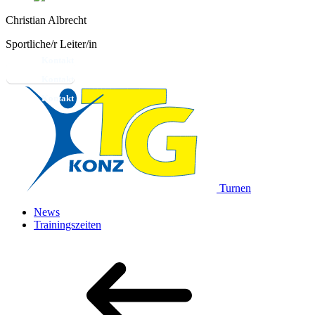
Christian Albrecht
Sportliche/r Leiter/in
Kontakt
Turnen
News
Trainingszeiten