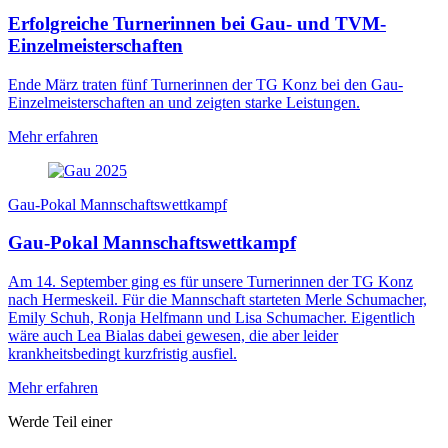
Erfolgreiche Turnerinnen bei Gau- und TVM-
Einzelmeisterschaften
Ende März traten fünf Turnerinnen der TG Konz bei den Gau-
Einzelmeisterschaften an und zeigten starke Leistungen.
Mehr erfahren
Gau-Pokal Mannschaftswettkampf
Gau-Pokal Mannschaftswettkampf
Am 14. September ging es für unsere Turnerinnen der TG Konz
nach Hermeskeil. Für die Mannschaft starteten Merle Schumacher,
Emily Schuh, Ronja Helfmann und Lisa Schumacher. Eigentlich
wäre auch Lea Bialas dabei gewesen, die aber leider
krankheitsbedingt kurzfristig ausfiel.
Mehr erfahren
Werde Teil einer