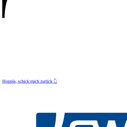
Hoppla, schick mich zurück
👆