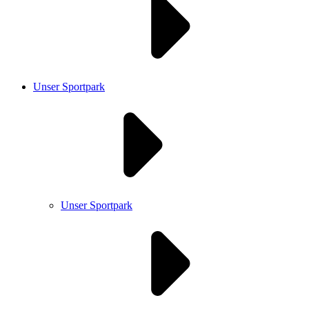
Unser Sportpark
Unser Sportpark