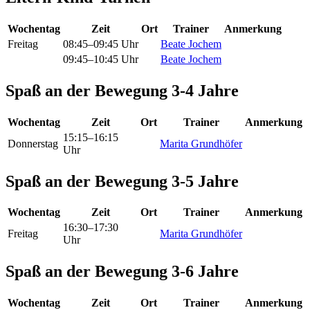
Wochentag
Zeit
Ort
Trainer
Anmerkung
Freitag
08:45–09:45 Uhr
Beate Jochem
09:45–10:45 Uhr
Beate Jochem
Spaß an der Bewegung 3-4 Jahre
Wochentag
Zeit
Ort
Trainer
Anmerkung
15:15–16:15
Donnerstag
Marita Grundhöfer
Uhr
Spaß an der Bewegung 3-5 Jahre
Wochentag
Zeit
Ort
Trainer
Anmerkung
16:30–17:30
Freitag
Marita Grundhöfer
Uhr
Spaß an der Bewegung 3-6 Jahre
Wochentag
Zeit
Ort
Trainer
Anmerkung