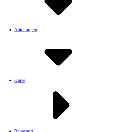
Abteilungen
Kurse
Rehasport