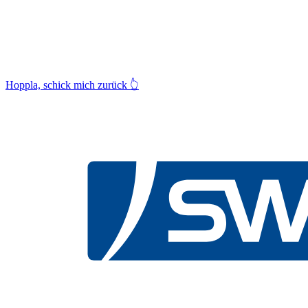
Hoppla, schick mich zurück
👆