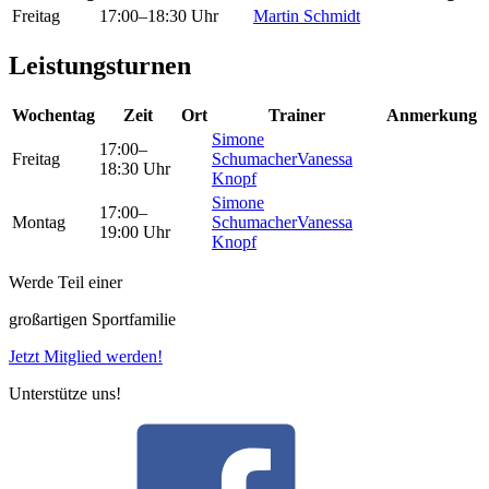
Freitag
17:00–18:30 Uhr
Martin Schmidt
Leistungsturnen
Wochentag
Zeit
Ort
Trainer
Anmerkung
Simone
17:00–
Freitag
Schumacher
Vanessa
18:30 Uhr
Knopf
Simone
17:00–
Montag
Schumacher
Vanessa
19:00 Uhr
Knopf
Werde Teil einer
großartigen Sportfamilie
Jetzt Mitglied werden!
Unterstütze uns!