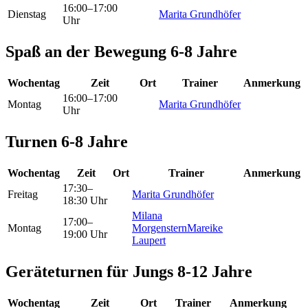
16:00–17:00
Dienstag
Marita Grundhöfer
Uhr
Spaß an der Bewegung 6-8 Jahre
Wochentag
Zeit
Ort
Trainer
Anmerkung
16:00–17:00
Montag
Marita Grundhöfer
Uhr
Turnen 6-8 Jahre
Wochentag
Zeit
Ort
Trainer
Anmerkung
17:30–
Freitag
Marita Grundhöfer
18:30 Uhr
Milana
17:00–
Montag
Morgenstern
Mareike
19:00 Uhr
Laupert
Geräteturnen für Jungs 8-12 Jahre
Wochentag
Zeit
Ort
Trainer
Anmerkung