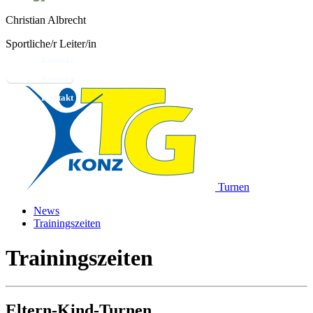
Christian Albrecht
Sportliche/r Leiter/in
Kontakt
Turnen
News
Trainingszeiten
Trainingszeiten
Eltern-Kind-Turnen