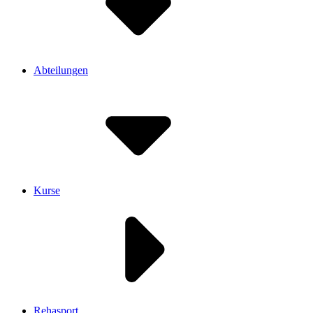
Abteilungen
Kurse
Rehasport