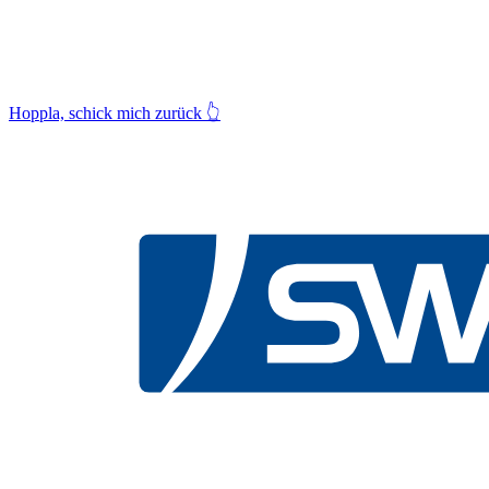
Hoppla, schick mich zurück
👆