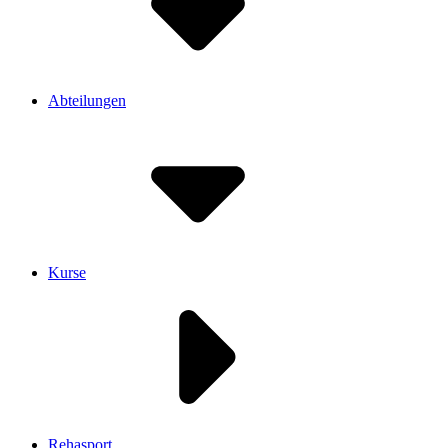
Abteilungen
Kurse
Rehasport