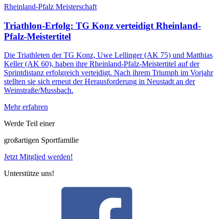
Rheinland-Pfalz Meisterschaft
Triathlon-Erfolg: TG Konz verteidigt Rheinland-
Pfalz-Meistertitel
Die Triathleten der TG Konz, Uwe Lellinger (AK 75) und Matthias
Keller (AK 60), haben ihre Rheinland-Pfalz-Meistertitel auf der
Sprintdistanz erfolgreich verteidigt. Nach ihrem Triumph im Vorjahr
stellten sie sich erneut der Herausforderung in Neustadt an der
Weinstraße/Mussbach.
Mehr erfahren
Werde Teil einer
großartigen Sportfamilie
Jetzt Mitglied werden!
Unterstütze uns!