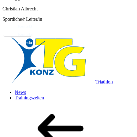
Christian Albrecht
Sportliche/r Leiter/in
Kontakt
Triathlon
News
Trainingszeiten