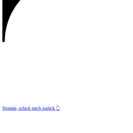
Hoppla, schick mich zurück
👆