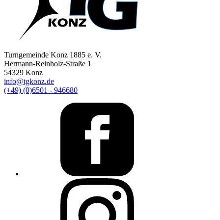
Turngemeinde Konz 1885 e. V.
Hermann-Reinholz-Straße 1
54329 Konz
info@tgkonz.de
(+49) (0)6501 - 946680