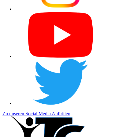
Zu unseren Social Media Auftritten