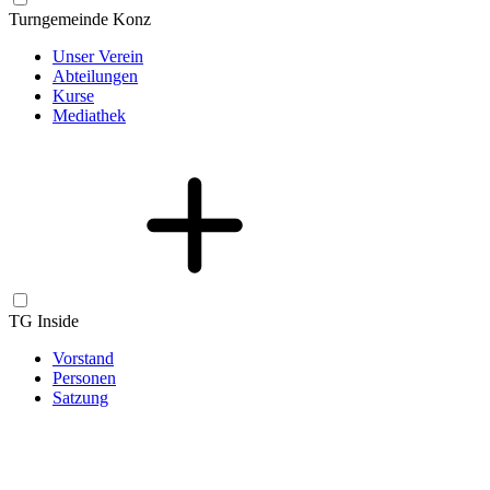
Turngemeinde Konz
Unser Verein
Abteilungen
Kurse
Mediathek
TG Inside
Vorstand
Personen
Satzung