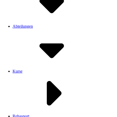
Abteilungen
Kurse
Rehasport