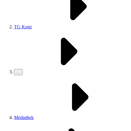
TG Konz
…
Mediathek