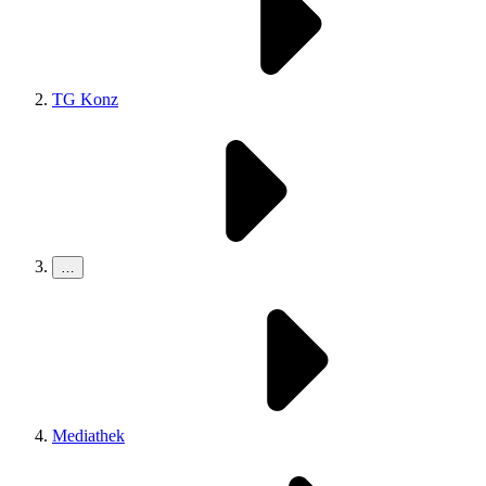
TG Konz
…
Mediathek