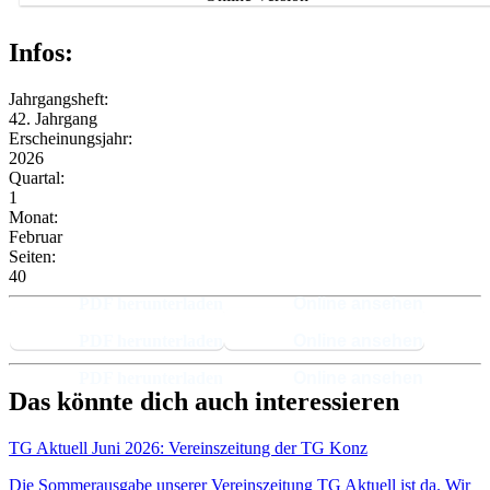
Infos:
Jahrgangsheft:
42. Jahrgang
Erscheinungsjahr:
2026
Quartal:
1
Monat:
Februar
Seiten:
40
PDF herunterladen
Online ansehen
Das könnte dich auch interessieren
TG Aktuell Juni 2026: Vereinszeitung der TG Konz
Die Sommerausgabe unserer Vereinszeitung TG Aktuell ist da. Wir