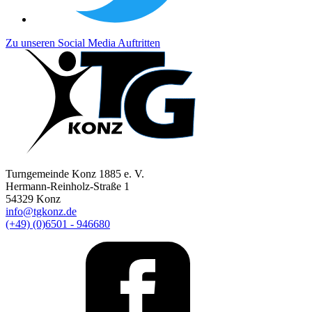
Zu unseren Social Media Auftritten
Turngemeinde Konz 1885 e. V.
Hermann-Reinholz-Straße 1
54329 Konz
info@tgkonz.de
(+49) (0)6501 - 946680