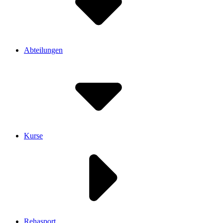
Abteilungen
Kurse
Rehasport