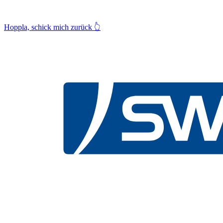
Hoppla, schick mich zurück
👆