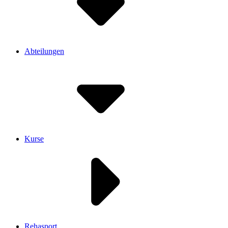
Abteilungen
Kurse
Rehasport